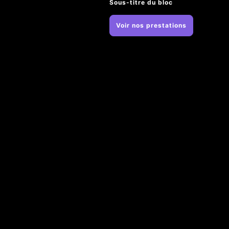
Sous-titre du bloc
Voir nos prestations