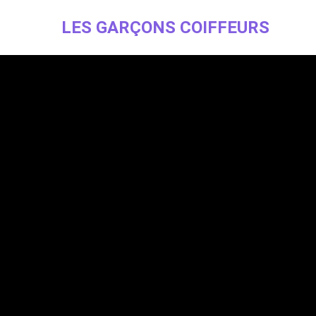
LES GARÇONS COIFFEURS