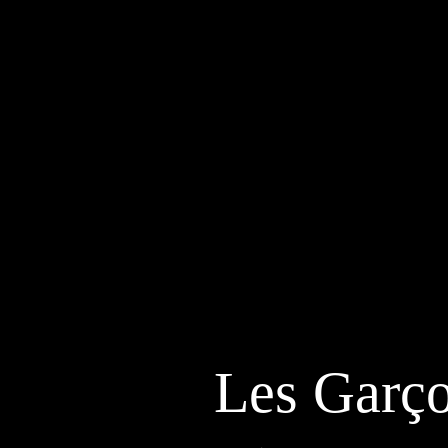
Les Garço